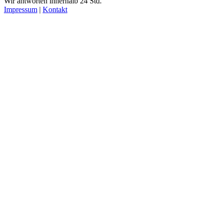
Wir antworten innerhalb 24 Std.
Impressum
|
Kontakt