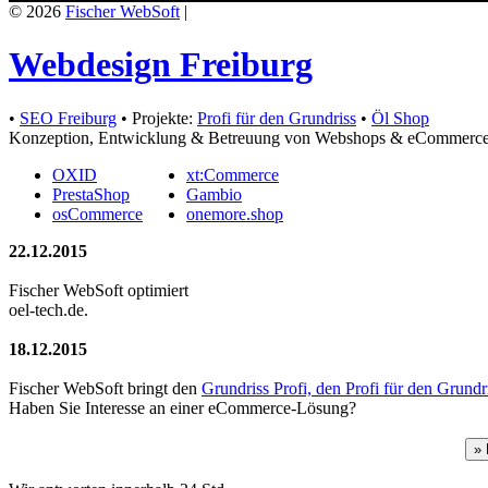
© 2026
Fischer WebSoft
|
Webdesign Freiburg
•
SEO Freiburg
• Projekte:
Profi für den Grundriss
•
Öl Shop
Konzeption, Entwicklung & Betreuung von Webshops & eCommerc
OXID
xt:Commerce
PrestaShop
Gambio
osCommerce
onemore.shop
22.12.2015
Fischer WebSoft optimiert
oel-tech.de.
18.12.2015
Fischer WebSoft bringt den
Grundriss Profi, den Profi für den Grundr
Haben Sie Interesse an einer eCommerce-Lösung?